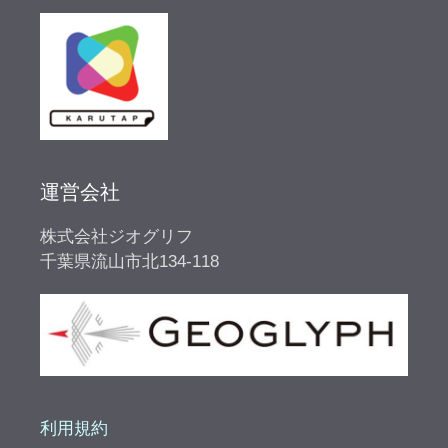
運営会社
株式会社ジオグリフ
千葉県流山市北134-118
利用規約