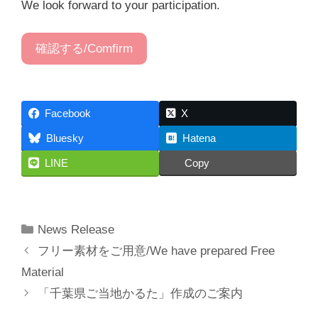
We look forward to your participation.
確認する/Comfirm
Facebook
X
Bluesky
Hatena
LINE
Copy
カ
News Release
テ
フリー素材をご用意/We have prepared Free
ゴ
Material
リ
「千葉県ご当地かるた」作成のご案内
ー